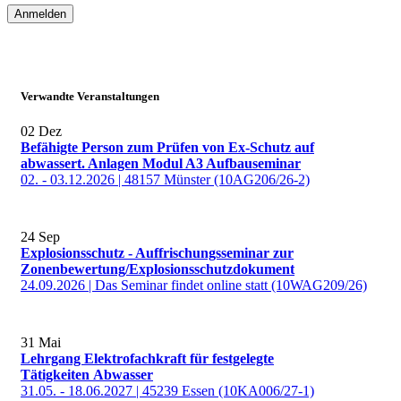
Anmelden
Verwandte Veranstaltungen
02
Dez
Befähigte Person zum Prüfen von Ex-Schutz auf
abwassert. Anlagen Modul A3 Aufbauseminar
02. - 03.12.2026 | 48157 Münster (10AG206/26-2)
24
Sep
Explosionsschutz - Auffrischungsseminar zur
Zonenbewertung/Explosionsschutzdokument
24.09.2026 | Das Seminar findet online statt (10WAG209/26)
31
Mai
Lehrgang Elektrofachkraft für festgelegte
Tätigkeiten Abwasser
31.05. - 18.06.2027 | 45239 Essen (10KA006/27-1)