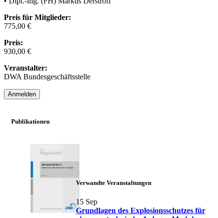
• Dipl.-Ing. (FH) Markus Derstroff
Preis für Mitglieder:
775,00 €
Preis:
930,00 €
Veranstalter:
DWA Bundesgeschäftsstelle
Anmelden
Publikationen
Verwandte Veranstaltungen
15
Sep
Grundlagen des Explosionsschutzes für