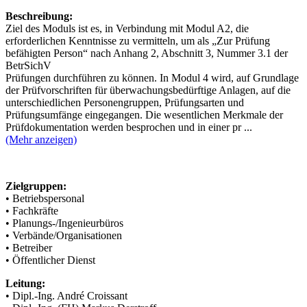
Beschreibung:
Ziel des Moduls ist es, in Verbindung mit Modul A2, die
erforderlichen Kenntnisse zu vermitteln, um als „Zur Prüfung
befähigten Person“ nach Anhang 2, Abschnitt 3, Nummer 3.1 der
BetrSichV
Prüfungen durchführen zu können. In Modul 4 wird, auf Grundlage
der Prüfvorschriften für überwachungsbedürftige Anlagen, auf die
unterschiedlichen Personengruppen, Prüfungsarten und
Prüfungsumfänge eingegangen. Die wesentlichen Merkmale der
Prüfdokumentation werden besprochen und in einer pr ...
(Mehr anzeigen)
Zielgruppen:
• Betriebspersonal
• Fachkräfte
• Planungs-/Ingenieurbüros
• Verbände/Organisationen
• Betreiber
• Öffentlicher Dienst
Leitung:
• Dipl.-Ing. André Croissant