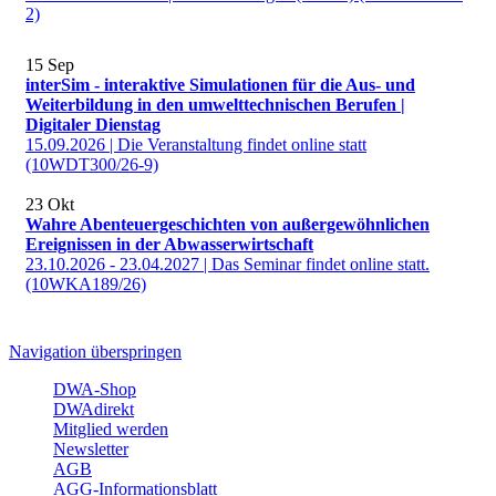
2)
15
Sep
interSim - interaktive Simulationen für die Aus- und
Weiterbildung in den umwelttechnischen Berufen |
Digitaler Dienstag
15.09.2026 | Die Veranstaltung findet online statt
(10WDT300/26-9)
23
Okt
Wahre Abenteuergeschichten von außergewöhnlichen
Ereignissen in der Abwasserwirtschaft
23.10.2026 - 23.04.2027 | Das Seminar findet online statt.
(10WKA189/26)
Navigation überspringen
DWA-Shop
DWAdirekt
Mitglied werden
Newsletter
AGB
AGG-Informationsblatt