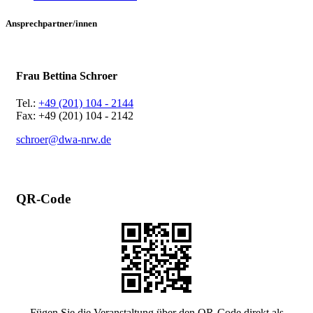
Ansprechpartner/innen
Frau Bettina Schroer
Tel.:
+49 (201) 104 - 2144
Fax: +49 (201) 104 - 2142
schroer@dwa-nrw.de
QR-Code
Fügen Sie die Veranstaltung über den QR-Code direkt als