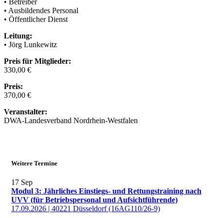
• Betreiber
• Ausbildendes Personal
• Öffentlicher Dienst
Leitung:
• Jörg Lunkewitz
Preis für Mitglieder:
330,00 €
Preis:
370,00 €
Veranstalter:
DWA-Landesverband Nordrhein-Westfalen
Weitere Termine
17
Sep
Modul 3: Jährliches Einstiegs- und Rettungstraining nach
UVV (für Betriebspersonal und Aufsichtführende)
17.09.2026 | 40221 Düsseldorf (16AG110/26-9)