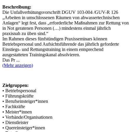
Beschreibung:
Die Unfallverhütungsvorschrift DGUV 103-004 /GUV-R 126
„Arbeiten in umschlossenen Räumen von abwassertechnischen
Anlagen“ legt fest, dass „erforderliche Maßnahmen zur Rettung von
in Not geratenen Personen (…) mindestens einmal jährlich
praxisnah zu üben sind.“
Im Rahmen dieses fünfstündigen Praxisseminars können
Betriebspersonal und Aufsichtsführende das jährlich geforderte
Einstiegs- und Rettungstraining in einem entsprechend
ausgestatteten Trainingskanal absolvieren.
Das Pr ...
(Mehr anzeigen)
Zielgruppen:
• Betriebspersonal
• Führungskräfte
• Berufseinsteiger*innen
• Fachkräfte
• Meister*innen
• Verbände/Organisationen
• Dienstleister
• Quereinsteiger*innen