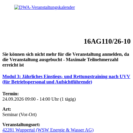
16AG110/26-10
Sie können sich nicht mehr für die Veranstaltung anmelden, da
die Veranstaltung ausgebucht - Maximale Teilnehmerzahl
erreicht ist
Modul 3: Jährliches Einstiegs- und Rettungstraining nach UVV
(für Betriebspersonal und Aufsichtführende)
Termin:
24.09.2026 09:00 - 14:00 Uhr (1 tägig)
Art:
Seminar (Vor-Ort)
Veranstaltungsort:
42281 Wuppertal (WSW Energie & Wasser AG)