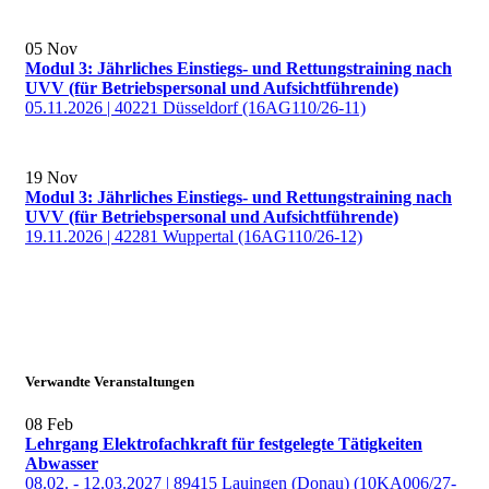
05
Nov
Modul 3: Jährliches Einstiegs- und Rettungstraining nach
UVV (für Betriebspersonal und Aufsichtführende)
05.11.2026 | 40221 Düsseldorf (16AG110/26-11)
19
Nov
Modul 3: Jährliches Einstiegs- und Rettungstraining nach
UVV (für Betriebspersonal und Aufsichtführende)
19.11.2026 | 42281 Wuppertal (16AG110/26-12)
Verwandte Veranstaltungen
08
Feb
Lehrgang Elektrofachkraft für festgelegte Tätigkeiten
Abwasser
08.02. - 12.03.2027 | 89415 Lauingen (Donau) (10KA006/27-