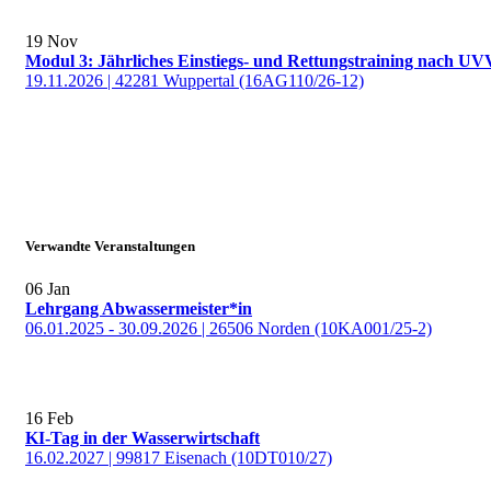
19
Nov
Modul 3: Jährliches Einstiegs- und Rettungstraining nach UV
19.11.2026 | 42281 Wuppertal (16AG110/26-12)
Verwandte Veranstaltungen
06
Jan
Lehrgang Abwassermeister*in
06.01.2025 - 30.09.2026 | 26506 Norden (10KA001/25-2)
16
Feb
KI-Tag in der Wasserwirtschaft
16.02.2027 | 99817 Eisenach (10DT010/27)