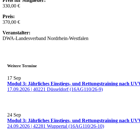
Preis für Mitglieder:
330,00 €
Preis:
370,00 €
Veranstalter:
DWA-Landesverband Nordrhein-Westfalen
Weitere Termine
17
Sep
Modul 3: Jährliches Einstiegs- und Rettungstraining nach UV
17.09.2026 | 40221 Düsseldorf (16AG110/26-9)
24
Sep
Modul 3: Jährliches Einstiegs- und Rettungstraining nach UV
24.09.2026 | 42281 Wuppertal (16AG110/26-10)