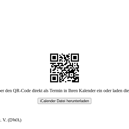
er den QR-Code direkt als Termin in Ihren Kalender ein oder laden di
iCalender Datei herunterladen
e. V. (DWA)