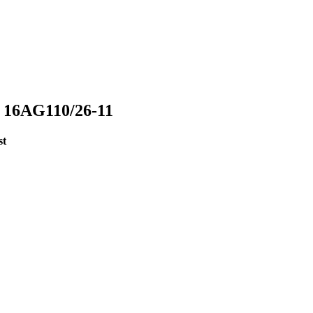
16AG110/26-11
st