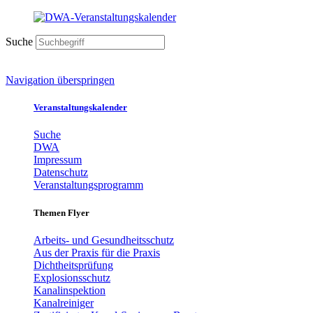
Suche
Navigation überspringen
Veranstaltungskalender
Suche
DWA
Impressum
Datenschutz
Veranstaltungsprogramm
Themen Flyer
Arbeits- und Gesundheitsschutz
Aus der Praxis für die Praxis
Dichtheitsprüfung
Explosionsschutz
Kanalinspektion
Kanalreiniger