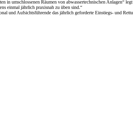
 in umschlossenen Räumen von abwassertechnischen Anlagen“ legt fes
s einmal jährlich praxisnah zu üben sind.“
al und Aufsichtsführende das jährlich geforderte Einstiegs- und Rettu