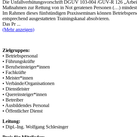
Die Unfallverhütungsvorschrift DGUV 103-004 /GUV-R 126 „Arbeiten
Maßnahmen zur Rettung von in Not geratenen Personen (…) mindesten
Im Rahmen dieses fünfstündigen Praxisseminars können Betriebsperson
entsprechend ausgestatteten Trainingskanal absolvieren.
Das Pr ...
(Mehr anzeigen)
Zielgruppen:
• Betriebspersonal
• Führungskräfte
• Berufseinsteiger*innen
• Fachkräfte
• Meister*innen
• Verbände/Organisationen
• Dienstleister
• Quereinsteiger*innen
• Betreiber
• Ausbildendes Personal
• Öffentlicher Dienst
Leitung:
• Dipl.-Ing. Wolfgang Schlesinger