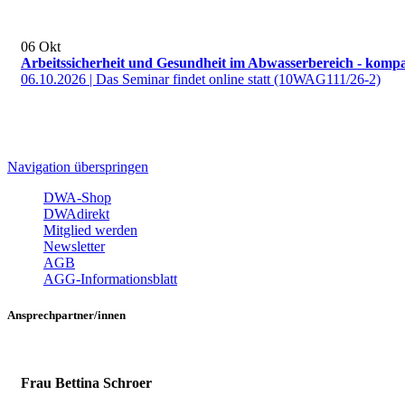
06
Okt
Arbeitssicherheit und Gesundheit im Abwasserbereich - komp
06.10.2026 | Das Seminar findet online statt (10WAG111/26-2)
Navigation überspringen
DWA-Shop
DWAdirekt
Mitglied werden
Newsletter
AGB
AGG-Informationsblatt
Ansprechpartner/innen
Frau Bettina Schroer