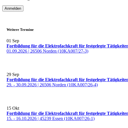
Anmelden
Weitere Termine
01
Sep
Fortbildung für die Elektrofachkraft für festgelegte Tätigkeite
01.09.2026 | 26506 Norden (10KA007/27-3)
29
Sep
Fortbildung für die Elektrofachkraft für festgelegte Tätigkeite
29. - 30.09.2026 | 26506 Norden (10KA007/26-4)
15
Okt
Fortbildung für die Elektrofachkraft für festgelegte Tätigkeite
15. - 16.10.2026 | 45239 Essen (10KA007/26-1)