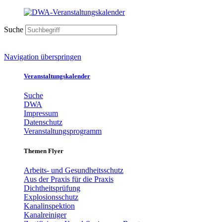
Suche
Navigation überspringen
Veranstaltungskalender
Suche
DWA
Impressum
Datenschutz
Veranstaltungsprogramm
Themen Flyer
Arbeits- und Gesundheitsschutz
Aus der Praxis für die Praxis
Dichtheitsprüfung
Explosionsschutz
Kanalinspektion
Kanalreiniger