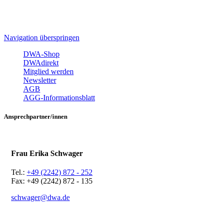
Navigation überspringen
DWA-Shop
DWAdirekt
Mitglied werden
Newsletter
AGB
AGG-Informationsblatt
Ansprechpartner/innen
Frau Erika Schwager
Tel.:
+49 (2242) 872 - 252
Fax: +49 (2242) 872 - 135
schwager@dwa.de