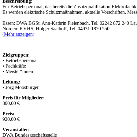
Beschreibung:
Für Betriebspersonal, das bereits die Zusatzqualifikation Elektrofachkr
Es werden elektrische Schutzmaßnahmen, aktuelle Vorschriften, Messüb
Essen: DWA BGSt, Ann-Kathrin Fielenbach, Tel. 02242 872 240 Lau
Norden: KVHS, Holger Saathoff, Tel. 04931 1870 550 ...
(Mehr anzeigen)
Zielgruppen:
• Betriebspersonal
• Fachkräfte
• Meister*innen
Leitung:
• Jörg Moosburger
Preis für Mitglieder:
800,00 €
Preis:
920,00 €
Veranstalter:
DWA Bundesgeschäftsstelle