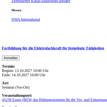
Zertifizierter Kanal-Sanierungs-Berater
Messen
DWA International
Fortbildung für die Elektrofachkraft für festgelegte Tätigkeiten
Anmelden
Termin:
Beginn: 13.10.2027 10:00 Uhr
Ende: 14.10.2027 16:00 Uhr
Art:
Seminar (Vor-Ort)
Veranstaltungsort:
45239 Essen (BEW das Bildungszentrum für die Ver- und Entsorgu