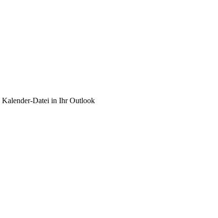
e Kalender-Datei in Ihr Outlook