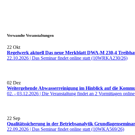
Verwandte Veranstaltungen
22
Okt
Regelwerk aktuell Das neue Merkblatt DWA-M 230-4 Treibhau
22.10.2026 | Das Seminar findet online statt (10WRKA230/26)
02
Dez
Weitergehende Abwasserreinigung im Hinblick auf die Kommu
02. - 03.12.2026 | Die Veranstaltung findet an 2 Vormittagen onli
22
Sep
Qualitätssicherung in der Betriebsanalytik Grundlagensemina
22.09.2026 | Das Seminar findet online statt (10WKA569/26)