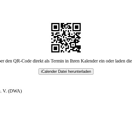
er den QR-Code direkt als Termin in Ihren Kalender ein oder laden di
iCalender Datei herunterladen
e. V. (DWA)