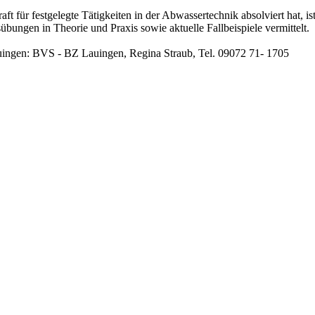
aft für festgelegte Tätigkeiten in der Abwassertechnik absolviert hat, i
ungen in Theorie und Praxis sowie aktuelle Fallbeispiele vermittelt.
ingen: BVS - BZ Lauingen, Regina Straub, Tel. 09072 71- 1705