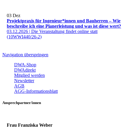
03
Dez
Projektpraxis für Ingenieur*innen und Bauherren – Wie
beschreibe ich eine Planerleistung und was ist diese wert?
03.12.2026 | Die Veranstaltung findet online statt
(10WWI440/26-2)
Navigation überspringen
DWA-Shop
DWAdirekt
Mitglied werden
Newsletter
AGB
AGG-Informationsblatt
Ansprechpartner/innen
Frau Franziska Weber