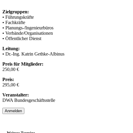
Zielgruppen:
• Führungskräfte
• Fachkräfte
• Planungs-/Ingenieurbüros
• Verbände/Organisationen
• Öffentlicher Dienst
Leitung:
• Dr.-Ing. Katrin Gethke-Albinus
Preis für Mitglieder:
250,00 €
Preis:
295,00 €
Veranstalter:
DWA Bundesgeschäftsstelle
Anmelden
Weitere Termine