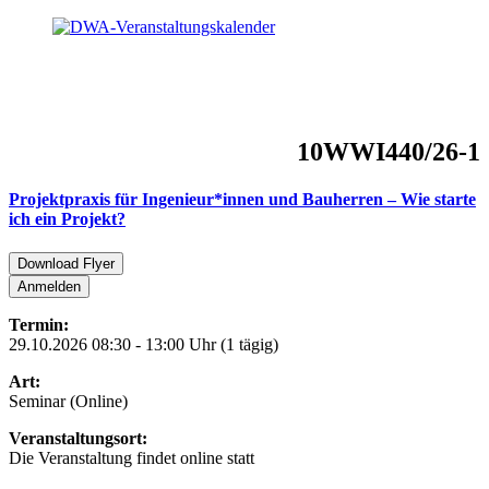
10WWI440/26-1
Projektpraxis für Ingenieur*innen und Bauherren – Wie starte
ich ein Projekt?
Download Flyer
Anmelden
Termin:
29.10.2026 08:30 - 13:00 Uhr (1 tägig)
Art:
Seminar (Online)
Veranstaltungsort:
Die Veranstaltung findet online statt