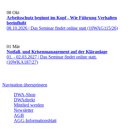
08
Okt
Arbeitsschutz beginnt im Kopf - Wie Führung Verhalten
beeinflußt
08.10.2026 | Das Seminar findet online statt (10WAG115/26)
01
Mär
Notfall- und Krisenmanagement auf der Kläranlage
01. - 02.03.2027 | Das Seminar findet online statt.
(10WKA187/27)
Navigation überspringen
DWA-Shop
DWAdirekt
Mitglied werden
Newsletter
AGB
AGG-Informationsblatt