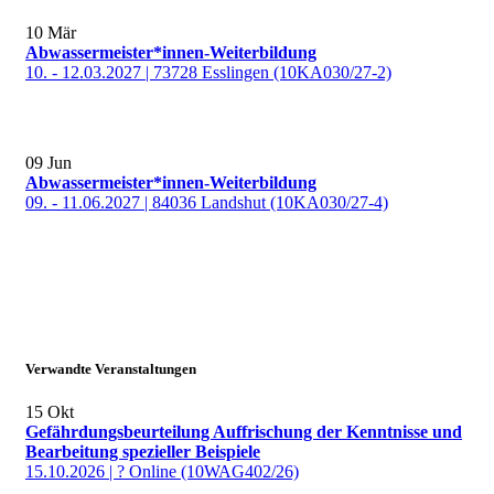
10
Mär
Abwassermeister*innen-Weiterbildung
10. - 12.03.2027 | 73728 Esslingen (10KA030/27-2)
09
Jun
Abwassermeister*innen-Weiterbildung
09. - 11.06.2027 | 84036 Landshut (10KA030/27-4)
Verwandte Veranstaltungen
15
Okt
Gefährdungsbeurteilung Auffrischung der Kenntnisse und
Bearbeitung spezieller Beispiele
15.10.2026 | ? Online (10WAG402/26)