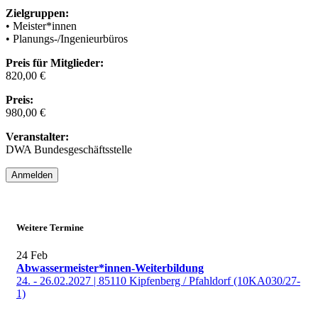
Zielgruppen:
• Meister*innen
• Planungs-/Ingenieurbüros
Preis für Mitglieder:
820,00 €
Preis:
980,00 €
Veranstalter:
DWA Bundesgeschäftsstelle
Anmelden
Weitere Termine
24
Feb
Abwassermeister*innen-Weiterbildung
24. - 26.02.2027 | 85110 Kipfenberg / Pfahldorf (10KA030/27-
1)