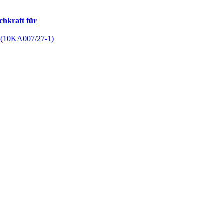
chkraft für
n (10KA007/27-1)