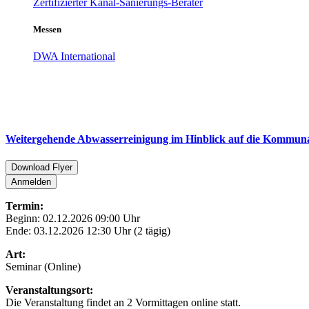
Zertifizierter Kanal-Sanierungs-Berater
Messen
DWA International
Weitergehende Abwasserreinigung im Hinblick auf die Kommuna
Download Flyer
Anmelden
Termin:
Beginn: 02.12.2026 09:00 Uhr
Ende: 03.12.2026 12:30 Uhr (2 tägig)
Art:
Seminar (Online)
Veranstaltungsort:
Die Veranstaltung findet an 2 Vormittagen online statt.