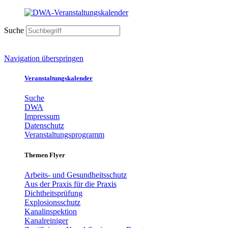
Suche
Navigation überspringen
Veranstaltungskalender
Suche
DWA
Impressum
Datenschutz
Veranstaltungsprogramm
Themen Flyer
Arbeits- und Gesundheitsschutz
Aus der Praxis für die Praxis
Dichtheitsprüfung
Explosionsschutz
Kanalinspektion
Kanalreiniger