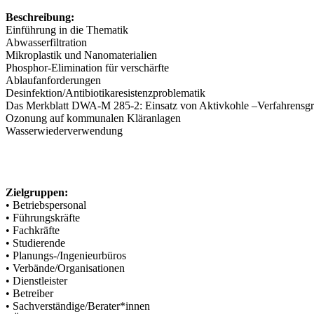
Beschreibung:
Einführung in die Thematik
Abwasserfiltration
Mikroplastik und Nanomaterialien
Phosphor-Elimination für verschärfte
Ablaufanforderungen
Desinfektion/Antibiotikaresistenzproblematik
Das Merkblatt DWA-M 285-2: Einsatz von Aktivkohle –Verfahrensg
Ozonung auf kommunalen Kläranlagen
Wasserwiederverwendung
Zielgruppen:
• Betriebspersonal
• Führungskräfte
• Fachkräfte
• Studierende
• Planungs-/Ingenieurbüros
• Verbände/Organisationen
• Dienstleister
• Betreiber
• Sachverständige/Berater*innen