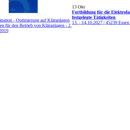
13
Okt
Fortbildung für die Elektrofa
festgelegte Tätigkeiten
nation - Optimierung auf Kläranlagen
13. - 14.10.2027 | 45239 Esse
den für den Betrieb von Kläranlagen - 2.
 2019