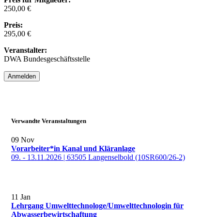
250,00 €
Preis:
295,00 €
Veranstalter:
DWA Bundesgeschäftsstelle
Anmelden
Verwandte Veranstaltungen
09
Nov
Vorarbeiter*in Kanal und Kläranlage
09. - 13.11.2026 | 63505 Langenselbold (10SR600/26-2)
11
Jan
Lehrgang Umwelttechnologe/Umwelttechnologin für
Abwasserbewirtschaftung