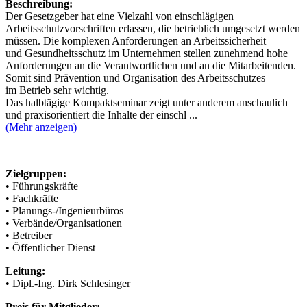
Beschreibung:
Der Gesetzgeber hat eine Vielzahl von einschlägigen
Arbeitsschutzvorschriften erlassen, die betrieblich umgesetzt werden
müssen. Die komplexen Anforderungen an Arbeitssicherheit
und Gesundheitsschutz im Unternehmen stellen zunehmend hohe
Anforderungen an die Verantwortlichen und an die Mitarbeitenden.
Somit sind Prävention und Organisation des Arbeitsschutzes
im Betrieb sehr wichtig.
Das halbtägige Kompaktseminar zeigt unter anderem anschaulich
und praxisorientiert die Inhalte der einschl ...
(Mehr anzeigen)
Zielgruppen:
• Führungskräfte
• Fachkräfte
• Planungs-/Ingenieurbüros
• Verbände/Organisationen
• Betreiber
• Öffentlicher Dienst
Leitung:
• Dipl.-Ing. Dirk Schlesinger
Preis für Mitglieder: