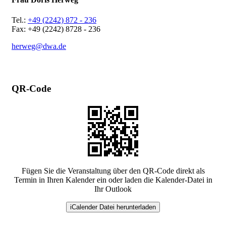
Tel.:
+49 (2242) 872 - 236
Fax: +49 (2242) 8728 - 236
herweg@dwa.de
QR-Code
Fügen Sie die Veranstaltung über den QR-Code direkt als
Termin in Ihren Kalender ein oder laden die Kalender-Datei in
Ihr Outlook
iCalender Datei herunterladen