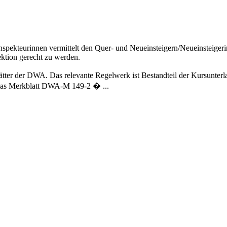
spekteurinnen vermittelt den Quer- und Neueinsteigern/Neueinsteigeri
ktion gerecht zu werden.
lätter der DWA. Das relevante Regelwerk ist Bestandteil der Kursunterl
das Merkblatt DWA-M 149-2 � ...