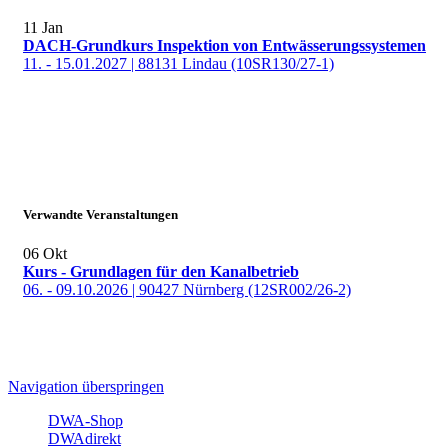
11
Jan
DACH-Grundkurs Inspektion von Entwässerungssystemen
11. - 15.01.2027 | 88131 Lindau (10SR130/27-1)
Verwandte Veranstaltungen
06
Okt
Kurs - Grundlagen für den Kanalbetrieb
06. - 09.10.2026 | 90427 Nürnberg (12SR002/26-2)
Navigation überspringen
DWA-Shop
DWAdirekt