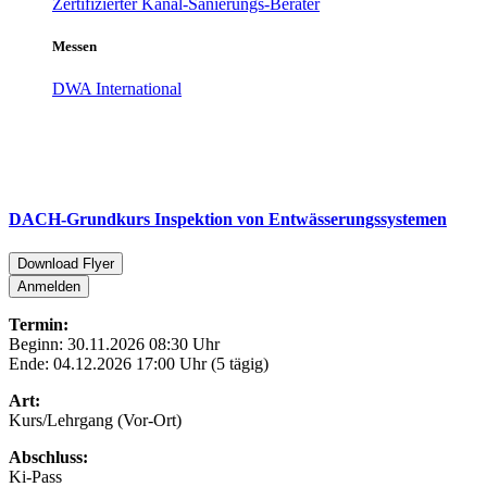
Zertifizierter Kanal-Sanierungs-Berater
Messen
DWA International
DACH-Grundkurs Inspektion von Entwässerungssystemen
Download Flyer
Anmelden
Termin:
Beginn: 30.11.2026 08:30 Uhr
Ende: 04.12.2026 17:00 Uhr (5 tägig)
Art:
Kurs/Lehrgang (Vor-Ort)
Abschluss:
Ki-Pass