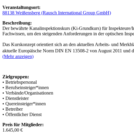
Veranstaltungsort:
88138 Weißensberg (Rausch International Group GmbH)
Beschreibung:
Der bewährte Kanalinspektionskurs (Ki-Grundkurs) für Inspekteure/In
Fachwissen, um den steigenden Anforderungen in der optischen Inspe
Das Kurskonzept orientiert sich an den aktuellen Arbeits- und Merkb
aktuelle Europäische Norm DIN EN 13508-2 von August 2011 und 
(Mehr anzeigen)
Zielgruppen:
• Betriebspersonal
• Berufseinsteiger*innen
• Verbände/Organisationen
• Dienstleister
• Quereinsteiger*innen
• Betreiber
• Öffentlicher Dienst
Preis für Mitglieder:
1.645,00 €