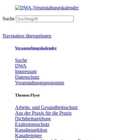
Suche
Navigation überspringen
Veranstaltungskalender
Suche
DWA
Impressum
Datenschutz
Veranstaltungsprogramm
Themen Flyer
Arbeits- und Gesundheitsschutz
Aus der Praxis für die Praxis
Dichtheitsprüfung
Explosionsschutz
Kanalinspektion
Kanalreiniger