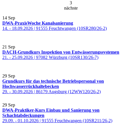
3
nächste
14
Sep
DWA-PraxisWoche Kanalsanierung
14. - 18.09.2026 | 91555 Feuchtwangen (10SR280/26-2)
21
Sep
DACH-Grundkurs Inspektion von Entwässerungssystemen
21. - 25.09.2026 | 97082 Würzburg (10SR130/26-7)
29
Sep
Grundkurs für das technische Betriebspersonal von
Hochwasserrückhaltebecken
29. - 30.09.2026 | 86179 Augsburg (12WW120/26-2)
29
Sep
DWA-Praktiker-Kurs Einbau und Sanierung von
Schachtabdeckungen
29.09. - 01.10.2026 | 91555 Feuchtwangen (10SR211/26-2)