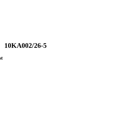
10KA002/26-5
st