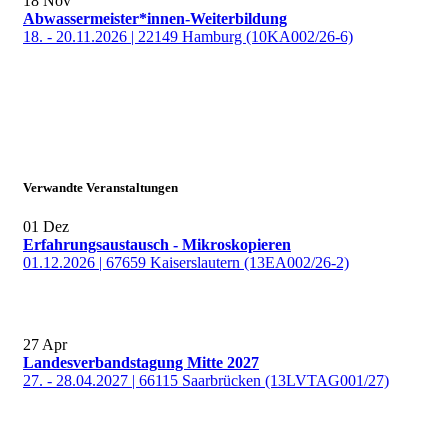
18
Nov
Abwassermeister*innen-Weiterbildung
18. - 20.11.2026 | 22149 Hamburg (10KA002/26-6)
Verwandte Veranstaltungen
01
Dez
Erfahrungsaustausch - Mikroskopieren
01.12.2026 | 67659 Kaiserslautern (13EA002/26-2)
27
Apr
Landesverbandstagung Mitte 2027
27. - 28.04.2027 | 66115 Saarbrücken (13LVTAG001/27)