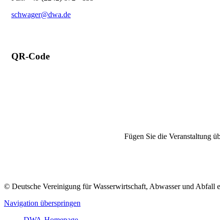
schwager@dwa.de
QR-Code
Fügen Sie die Veranstaltung üb
© Deutsche Vereinigung für Wasserwirtschaft, Abwasser und Abfall 
Navigation überspringen
DWA-Homepage