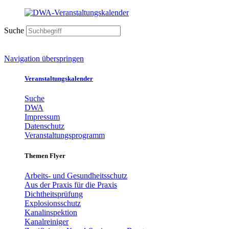
Suche
Navigation überspringen
Veranstaltungskalender
Suche
DWA
Impressum
Datenschutz
Veranstaltungsprogramm
Themen Flyer
Arbeits- und Gesundheitsschutz
Aus der Praxis für die Praxis
Dichtheitsprüfung
Explosionsschutz
Kanalinspektion
Kanalreiniger