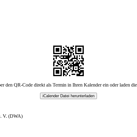
er den QR-Code direkt als Termin in Ihren Kalender ein oder laden di
iCalender Datei herunterladen
e. V. (DWA)