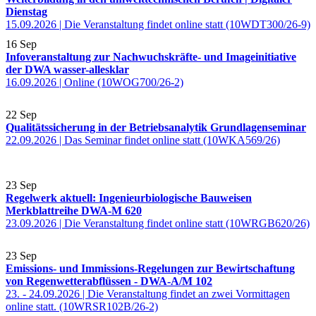
Dienstag
15.09.2026 | Die Veranstaltung findet online statt (10WDT300/26-9)
16
Sep
Infoveranstaltung zur Nachwuchskräfte- und Imageinitiative
der DWA wasser-allesklar
16.09.2026 | Online (10WOG700/26-2)
22
Sep
Qualitätssicherung in der Betriebsanalytik Grundlagenseminar
22.09.2026 | Das Seminar findet online statt (10WKA569/26)
23
Sep
Regelwerk aktuell: Ingenieurbiologische Bauweisen
Merkblattreihe DWA-M 620
23.09.2026 | Die Veranstaltung findet online statt (10WRGB620/26)
23
Sep
Emissions- und Immissions-Regelungen zur Bewirtschaftung
von Regenwetterabflüssen - DWA-A/M 102
23. - 24.09.2026 | Die Veranstaltung findet an zwei Vormittagen
online statt. (10WRSR102B/26-2)