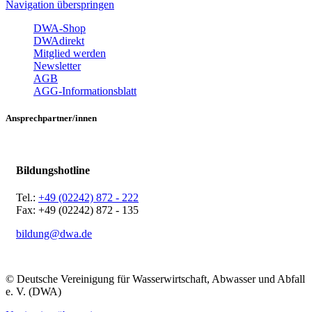
Navigation überspringen
DWA-Shop
DWAdirekt
Mitglied werden
Newsletter
AGB
AGG-Informationsblatt
Ansprechpartner/innen
Bildungshotline
Tel.:
+49 (02242) 872 - 222
Fax: +49 (02242) 872 - 135
bildung@dwa.de
© Deutsche Vereinigung für Wasserwirtschaft, Abwasser und Abfall
e. V. (DWA)