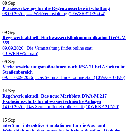
08
Sep
Praxiswerkzeuge für die Regenwasserbewirtschaftung
08.09.2026 | ---- WebVeranstaltung (17WSR351/26-04)
09
Sep
Regelwerk aktuell: Hochwasserrisikokommunikation DWA-M
555
09.09.2026 | Die Veranstaltung findet online statt
(10WRHW555/26)
09
Sep
Verkehrssicherungsmaßnahmen nach RSA 21 bei Arbeiten im
Straßenbereich
09. - 10.09.2026 | Das Seminar findet online statt (10WAG108/26)
14
Sep
Regelwerk aktuell: Das neue Merkblatt DWA-M 217
Explosionsschutz für abwassertechnische Anlagen
14.09.2026 | Das Seminar findet online statt (10WRKA217/26)
15
Sep
interSim - interaktive Simulationen für die Aus- und
Weiterbildung in den umwelttechnischen Berufen | Digitaler