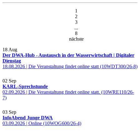
1
2
3
...
8
nächste
18
Aug
Der DWA-Hub - Austausch in der Wasserwirtschaft | Digitaler
Dienstag
18.08.2026 | Die Veranstaltung findet online statt (10WDT300/26-8)
02
Sep
KARL-Sprechstunde
02.09.2026 | Die Veranstaltung findet online statt. (10WRE110/26-
7)
03
Sep
InfoAbend Junge DWA
03.09.2026 | Online (10WOG600/26-4)