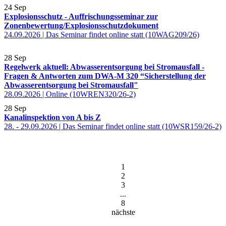
24
Sep
Explosionsschutz - Auffrischungsseminar zur
Zonenbewertung/Explosionsschutzdokument
24.09.2026 | Das Seminar findet online statt (10WAG209/26)
28
Sep
Regelwerk aktuell: Abwasserentsorgung bei Stromausfall -
Fragen & Antworten zum DWA-M 320 “Sicherstellung der
Abwasserentsorgung bei Stromausfall"
28.09.2026 | Online (10WREN320/26-2)
28
Sep
Kanalinspektion von A bis Z
28. - 29.09.2026 | Das Seminar findet online statt (10WSR159/26-2)
1
2
3
...
8
nächste