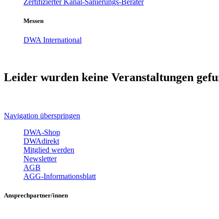
Zertifizierter Kanal-Sanierungs-Berater
Messen
DWA International
Leider wurden keine Veranstaltungen gefu
Navigation überspringen
DWA-Shop
DWAdirekt
Mitglied werden
Newsletter
AGB
AGG-Informationsblatt
Ansprechpartner/innen