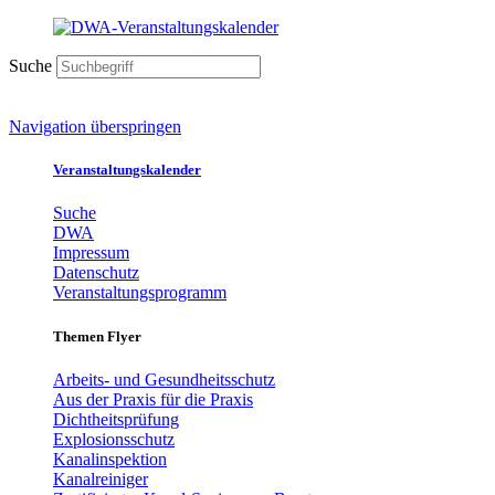
Suche
Navigation überspringen
Veranstaltungskalender
Suche
DWA
Impressum
Datenschutz
Veranstaltungsprogramm
Themen Flyer
Arbeits- und Gesundheitsschutz
Aus der Praxis für die Praxis
Dichtheitsprüfung
Explosionsschutz
Kanalinspektion
Kanalreiniger