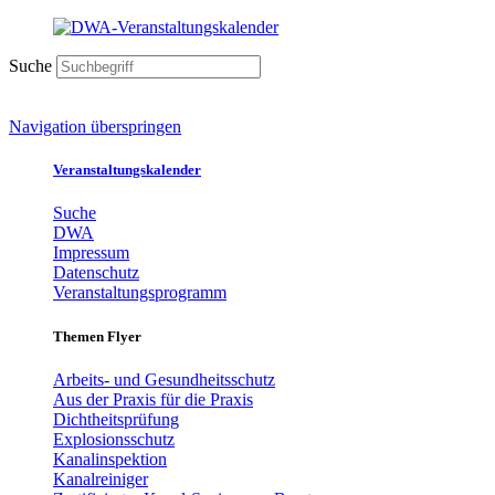
Suche
Navigation überspringen
Veranstaltungskalender
Suche
DWA
Impressum
Datenschutz
Veranstaltungsprogramm
Themen Flyer
Arbeits- und Gesundheitsschutz
Aus der Praxis für die Praxis
Dichtheitsprüfung
Explosionsschutz
Kanalinspektion
Kanalreiniger