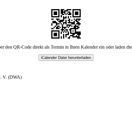
er den QR-Code direkt als Termin in Ihren Kalender ein oder laden di
iCalender Datei herunterladen
e. V. (DWA)