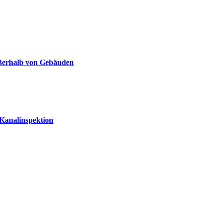
ußerhalb von Gebäuden
 Kanalinspektion