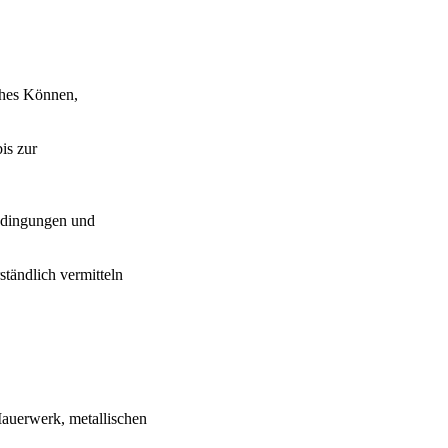
iches Können,
is zur
bedingungen und
ständlich vermitteln
Mauerwerk, metallischen