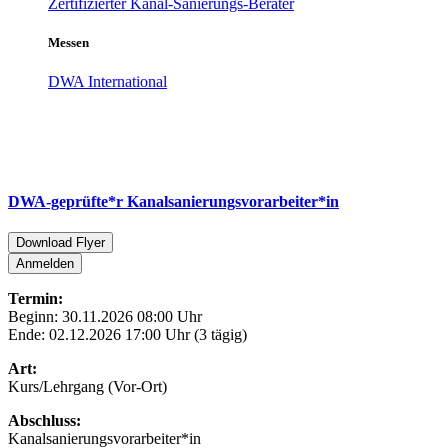
Zertifizierter Kanal-Sanierungs-Berater
Messen
DWA International
DWA-geprüfte*r Kanalsanierungsvorarbeiter*in
Download Flyer
Anmelden
Termin:
Beginn: 30.11.2026 08:00 Uhr
Ende: 02.12.2026 17:00 Uhr (3 tägig)
Art:
Kurs/Lehrgang (Vor-Ort)
Abschluss:
Kanalsanierungsvorarbeiter*in