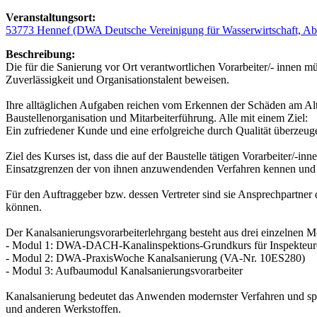
Veranstaltungsort:
53773 Hennef (DWA Deutsche Vereinigung für Wasserwirtschaft, Abw
Beschreibung:
Die für die Sanierung vor Ort verantwortlichen Vorarbeiter/- innen 
Zuverlässigkeit und Organisationstalent beweisen.
Ihre alltäglichen Aufgaben reichen vom Erkennen der Schäden am Alt
Baustellenorganisation und Mitarbeiterführung. Alle mit einem Ziel:
Ein zufriedener Kunde und eine erfolgreiche durch Qualität überzeu
Ziel des Kurses ist, dass die auf der Baustelle tätigen Vorarbeiter/
Einsatzgrenzen der von ihnen anzuwendenden Verfahren kennen und 
Für den Auftraggeber bzw. dessen Vertreter sind sie Ansprechpartner d
können.
Der Kanalsanierungsvorarbeiterlehrgang besteht aus drei einzelnen 
- Modul 1: DWA-DACH-Kanalinspektions-Grundkurs für Inspekte
- Modul 2: DWA-PraxisWoche Kanalsanierung (VA-Nr. 10ES280)
- Modul 3: Aufbaumodul Kanalsanierungsvorarbeiter
Kanalsanierung bedeutet das Anwenden modernster Verfahren und spez
und anderen Werkstoffen.