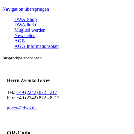
Navigation überspringen
DWA-Shop
DWAdirekt
Mitglied werden
Newsletter
AGB
AGG-Informationsblatt
Ansprechpartner/innen
Herrn Zvonko Gocev
Tel.:
+49 (2242) 872 - 217
Fax: +49 (2242) 872 - 8217
gocev@dwa.de
QR-Code