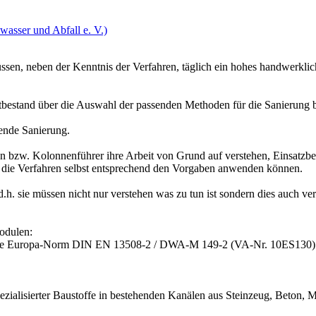
asser und Abfall e. V.)
müssen, neben der Kenntnis der Verfahren, täglich ein hohes handwerkl
bestand über die Auswahl der passenden Methoden für die Sanierung b
gende Sanierung.
-innen bzw. Kolonnenführer ihre Arbeit von Grund auf verstehen, Einsatz
die Verfahren selbst entsprechend den Vorgaben anwenden können.
.h. sie müssen nicht nur verstehen was zu tun ist sondern dies auch ver
Modulen:
ure Europa-Norm DIN EN 13508-2 / DWA-M 149-2 (VA-Nr. 10ES130)
ialisierter Baustoffe in bestehenden Kanälen aus Steinzeug, Beton, 