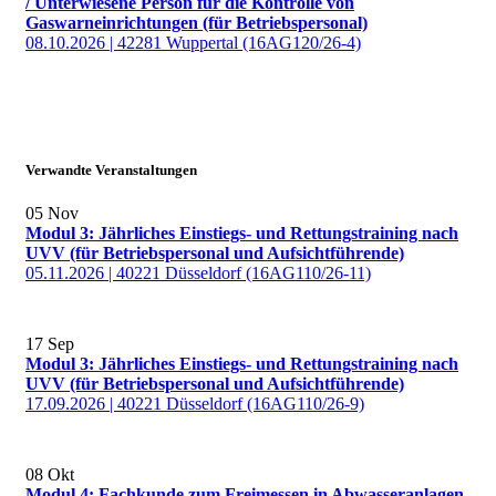
/ Unterwiesene Person für die Kontrolle von
Gaswarneinrichtungen (für Betriebspersonal)
08.10.2026 | 42281 Wuppertal (16AG120/26-4)
Verwandte Veranstaltungen
05
Nov
Modul 3: Jährliches Einstiegs- und Rettungstraining nach
UVV (für Betriebspersonal und Aufsichtführende)
05.11.2026 | 40221 Düsseldorf (16AG110/26-11)
17
Sep
Modul 3: Jährliches Einstiegs- und Rettungstraining nach
UVV (für Betriebspersonal und Aufsichtführende)
17.09.2026 | 40221 Düsseldorf (16AG110/26-9)
08
Okt
Modul 4: Fachkunde zum Freimessen in Abwasseranlagen