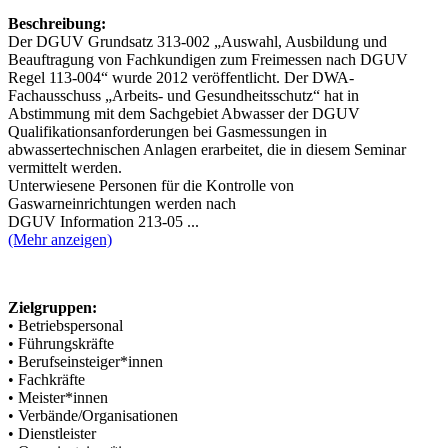
Beschreibung:
Der DGUV Grundsatz 313-002 „Auswahl, Ausbildung und
Beauftragung von Fachkundigen zum Freimessen nach DGUV
Regel 113-004“ wurde 2012 veröffentlicht. Der DWA-
Fachausschuss „Arbeits- und Gesundheitsschutz“ hat in
Abstimmung mit dem Sachgebiet Abwasser der DGUV
Qualifikationsanforderungen bei Gasmessungen in
abwassertechnischen Anlagen erarbeitet, die in diesem Seminar
vermittelt werden.
Unterwiesene Personen für die Kontrolle von
Gaswarneinrichtungen werden nach
DGUV Information 213-05 ...
(Mehr anzeigen)
Zielgruppen:
• Betriebspersonal
• Führungskräfte
• Berufseinsteiger*innen
• Fachkräfte
• Meister*innen
• Verbände/Organisationen
• Dienstleister