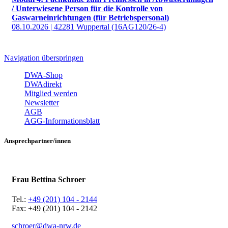
/ Unterwiesene Person für die Kontrolle von
Gaswarneinrichtungen (für Betriebspersonal)
08.10.2026 | 42281 Wuppertal (16AG120/26-4)
Navigation überspringen
DWA-Shop
DWAdirekt
Mitglied werden
Newsletter
AGB
AGG-Informationsblatt
Ansprechpartner/innen
Frau Bettina Schroer
Tel.:
+49 (201) 104 - 2144
Fax: +49 (201) 104 - 2142
schroer@dwa-nrw.de