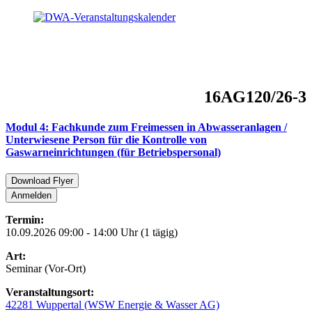
16AG120/26-3
Modul 4: Fachkunde zum Freimessen in Abwasseranlagen /
Unterwiesene Person für die Kontrolle von
Gaswarneinrichtungen (für Betriebspersonal)
Download Flyer
Anmelden
Termin:
10.09.2026 09:00 - 14:00 Uhr (1 tägig)
Art:
Seminar (Vor-Ort)
Veranstaltungsort:
42281 Wuppertal (WSW Energie & Wasser AG)