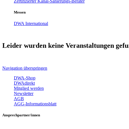
Zertifizierter Kanal-Sanierungs-Berater
Messen
DWA International
Leider wurden keine Veranstaltungen gefu
Navigation überspringen
DWA-Shop
DWAdirekt
Mitglied werden
Newsletter
AGB
AGG-Informationsblatt
Ansprechpartner/innen