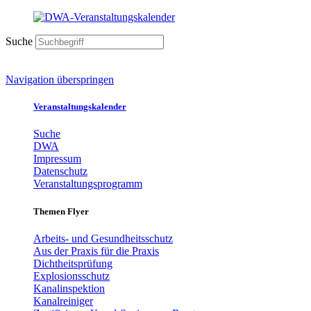
Suche
Navigation überspringen
Veranstaltungskalender
Suche
DWA
Impressum
Datenschutz
Veranstaltungsprogramm
Themen Flyer
Arbeits- und Gesundheitsschutz
Aus der Praxis für die Praxis
Dichtheitsprüfung
Explosionsschutz
Kanalinspektion
Kanalreiniger