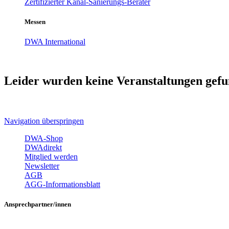
Zertifizierter Kanal-Sanierungs-Berater
Messen
DWA International
Leider wurden keine Veranstaltungen gefu
Navigation überspringen
DWA-Shop
DWAdirekt
Mitglied werden
Newsletter
AGB
AGG-Informationsblatt
Ansprechpartner/innen