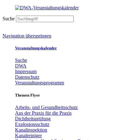
Suche
Navigation überspringen
Veranstaltungskalender
Suche
DWA
Impressum
Datenschutz
Veranstaltungsprogramm
Themen Flyer
Arbeits- und Gesundheitsschutz
Aus der Praxis für die Praxis
Dichtheitsprüfung
Explosionsschutz
Kanalinspektion
Kanalreiniger