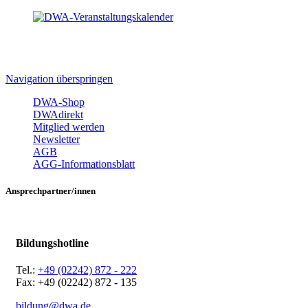
Navigation überspringen
DWA-Shop
DWAdirekt
Mitglied werden
Newsletter
AGB
AGG-Informationsblatt
Ansprechpartner/innen
Bildungshotline
Tel.:
+49 (02242) 872 - 222
Fax: +49 (02242) 872 - 135
bildung@dwa.de