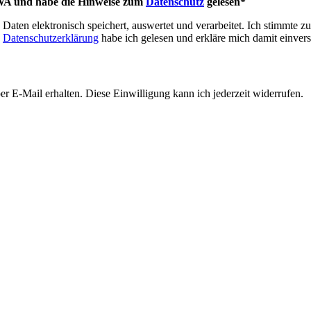
A und habe die Hinweise zum
Datenschutz
gelesen*
aten elektronisch speichert, auswertet und verarbeitet. Ich stimmte zu
e
Datenschutzerklärung
habe ich gelesen und erkläre mich damit einver
 E-Mail erhalten. Diese Einwilligung kann ich jederzeit widerrufen.