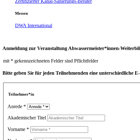
Zertifizierter Kanal-Sanierungs-Berater
Messen
DWA International
Anmeldung zur Veranstaltung Abwassermeister*innen-Weiterbildu
mit * gekennzeichneten Felder sind Pflichtfelder
Bitte geben Sie für jeden Teilnehmenden eine unterschiedliche E
Teilnehmer*in
Anrede *
Akademischer Titel
Vorname *