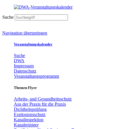
Suche
Navigation überspringen
Veranstaltungskalender
Suche
DWA
Impressum
Datenschutz
Veranstaltungsprogramm
Themen Flyer
Arbeits- und Gesundheitsschutz
Aus der Praxis für die Praxis
Dichtheitsprüfung
Explosionsschutz
Kanalinspektion
Kanalreiniger