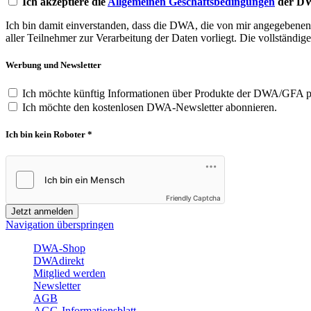
Ich akzeptiere die
Allgemeinen Geschäftsbedingungen
der DW
Ich bin damit einverstanden, dass die DWA, die von mir angegebenen D
aller Teilnehmer zur Verarbeitung der Daten vorliegt. Die vollständig
Werbung und Newsletter
Ich möchte künftig Informationen über Produkte der DWA/GFA per
Ich möchte den kostenlosen DWA-Newsletter abonnieren.
Ich bin kein Roboter *
Friendly Captcha
Jetzt anmelden
Navigation überspringen
DWA-Shop
DWAdirekt
Mitglied werden
Newsletter
AGB
AGG-Informationsblatt