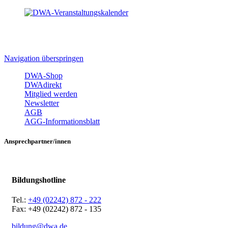
Navigation überspringen
DWA-Shop
DWAdirekt
Mitglied werden
Newsletter
AGB
AGG-Informationsblatt
Ansprechpartner/innen
Bildungshotline
Tel.:
+49 (02242) 872 - 222
Fax: +49 (02242) 872 - 135
bildung@dwa.de