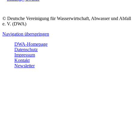
© Deutsche Vereinigung für Wasserwirtschaft, Abwasser und Abfall
e. V. (DWA)
Navigation überspringen
DWA-Homepage
Datenschutz
Impressum
Kontakt
Newsletter