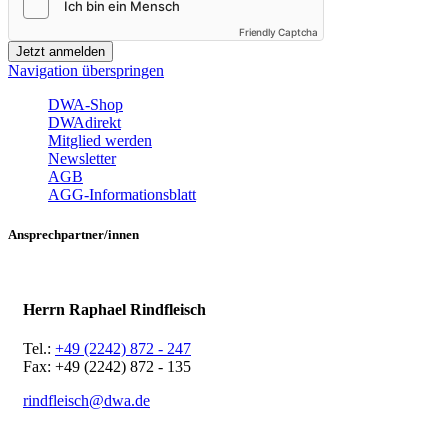
Friendly Captcha
Jetzt anmelden
Navigation überspringen
DWA-Shop
DWAdirekt
Mitglied werden
Newsletter
AGB
AGG-Informationsblatt
Ansprechpartner/innen
Herrn Raphael Rindfleisch
Tel.:
+49 (2242) 872 - 247
Fax: +49 (2242) 872 - 135
rindfleisch@dwa.de