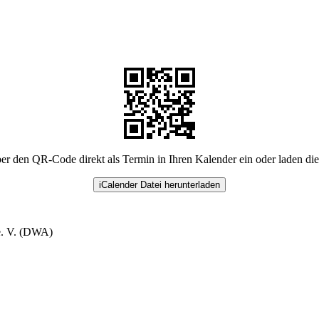
er den QR-Code direkt als Termin in Ihren Kalender ein oder laden di
iCalender Datei herunterladen
e. V. (DWA)