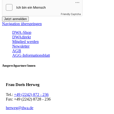
Friendly Captcha
Jetzt anmelden
Navigation überspringen
DWA-Shop
DWAdirekt
Mitglied werden
Newsletter
AGB
AGG-Informationsblatt
Ansprechpartner/innen
Frau Doris Herweg
Tel.:
+49 (2242) 872 - 236
Fax: +49 (2242) 8728 - 236
herweg@dwa.de