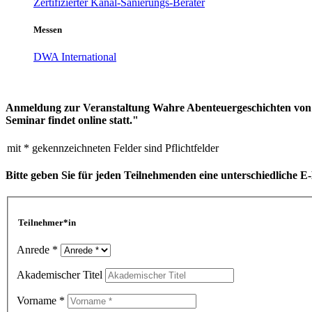
Zertifizierter Kanal-Sanierungs-Berater
Messen
DWA International
Anmeldung zur Veranstaltung Wahre Abenteuergeschichten von a
Seminar findet online statt."
mit * gekennzeichneten Felder sind Pflichtfelder
Bitte geben Sie für jeden Teilnehmenden eine unterschiedliche E
Teilnehmer*in
Anrede *
Akademischer Titel
Vorname *