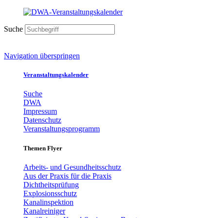
Suche
Navigation überspringen
Veranstaltungskalender
Suche
DWA
Impressum
Datenschutz
Veranstaltungsprogramm
Themen Flyer
Arbeits- und Gesundheitsschutz
Aus der Praxis für die Praxis
Dichtheitsprüfung
Explosionsschutz
Kanalinspektion
Kanalreiniger