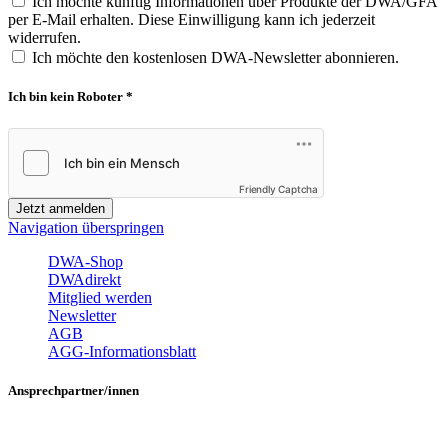
Ich möchte künftig Informationen über Produkte der DWA/GFA
per E-Mail erhalten. Diese Einwilligung kann ich jederzeit
widerrufen.
Ich möchte den kostenlosen DWA-Newsletter abonnieren.
Ich bin kein Roboter *
Friendly Captcha
Jetzt anmelden
Navigation überspringen
DWA-Shop
DWAdirekt
Mitglied werden
Newsletter
AGB
AGG-Informationsblatt
Ansprechpartner/innen