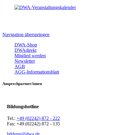
Navigation überspringen
DWA-Shop
DWAdirekt
Mitglied werden
Newsletter
AGB
AGG-Informationsblatt
Ansprechpartner/innen
Bildungshotline
Tel.:
+49 (02242) 872 - 222
Fax: +49 (02242) 872 - 135
bildung@dwa.de