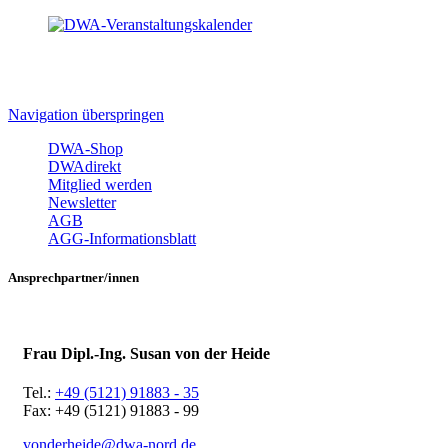
Navigation überspringen
DWA-Shop
DWAdirekt
Mitglied werden
Newsletter
AGB
AGG-Informationsblatt
Ansprechpartner/innen
Frau Dipl.-Ing. Susan von der Heide
Tel.:
+49 (5121) 91883 - 35
Fax: +49 (5121) 91883 - 99
vonderheide@dwa-nord.de